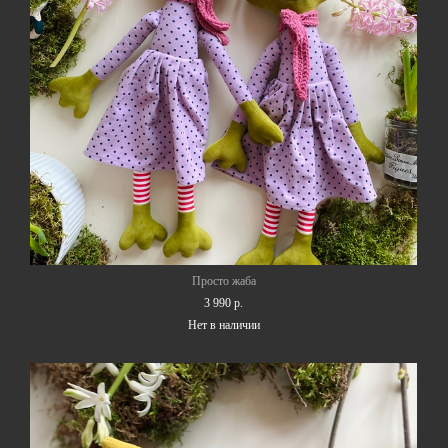
Просто жаба
3 990 p.
Нет в наличии