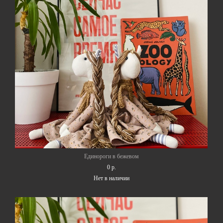
Единороги в бежевом
0 p.
Нет в наличии