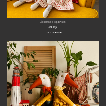
Лошадка в сердечках
3 990 p.
Нет в наличии