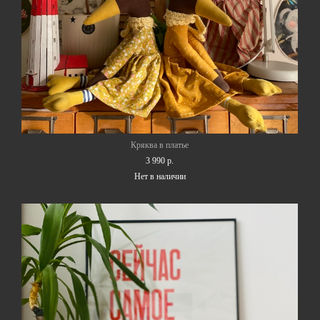
Кряква в платье
3 990 p.
Нет в наличии