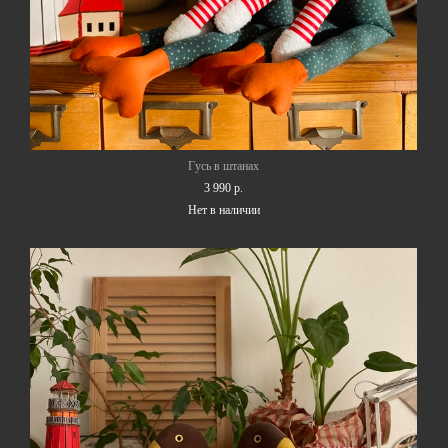
Гусь в штанах
3 990 p.
Нет в наличии