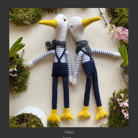
Чайка