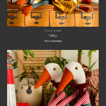
Гусь и гусыня
7 990 p.
Нет в наличии