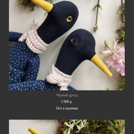
Чёрный дрозд
3 990 p.
Нет в наличии