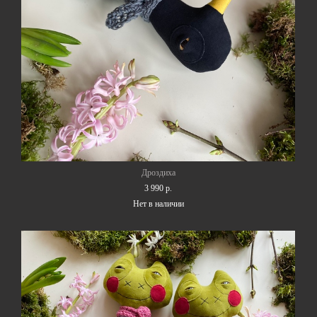
Дроздиха
3 990 p.
Нет в наличии