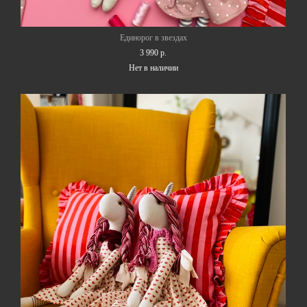
Единорог в звездах
3 990 p.
Нет в наличии