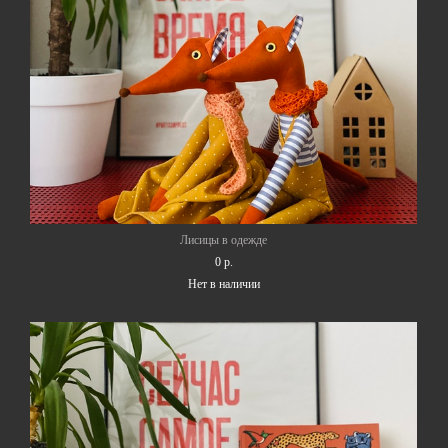
Лисицы в одежде
0 p.
Нет в наличии