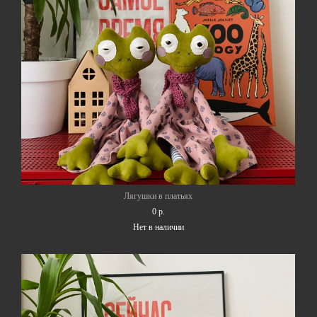
Лягушки в платьях
0 p.
Нет в наличии