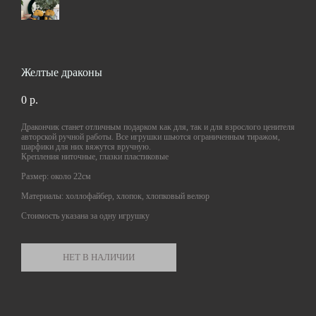
Желтые драконы
0 p.
Дракончик станет отличным подарком как для, так и для взрослого ценителя
авторской ручной работы. Все игрушки шьются ограниченным тиражом,
шарфики для них вяжутся вручную.
Крепления ниточные, глазки пластиковые
Размер: около 22см
Материалы: холлофайбер, хлопок, хлопковый велюр
Стоимость указана за одну игрушку
НЕТ В НАЛИЧИИ